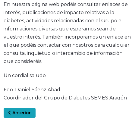
En nuestra página web podéis consultar enlaces de
interés, publicaciones de impacto relativas a la
diabetes, actividades relacionadas con el Grupo e
informaciones diversas que esperamos sean de
vuestro interés. También incorporamos un enlace en
el que podéis contactar con nosotros para cualquier
consulta, inquietud o intercambio de información
que consideréis.
Un cordial saludo
Fdo. Daniel Sáenz Abad
Coordinador del Grupo de Diabetes SEMES Aragón
Artículo anterior: Hyperglycemia in emergency patients
Anterior