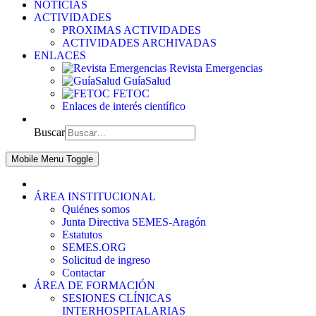
NOTICIAS
ACTIVIDADES
PROXIMAS ACTIVIDADES
ACTIVIDADES ARCHIVADAS
ENLACES
Revista Emergencias
GuíaSalud
FETOC
Enlaces de interés científico
Buscar
Mobile Menu Toggle
ÁREA INSTITUCIONAL
Quiénes somos
Junta Directiva SEMES-Aragón
Estatutos
SEMES.ORG
Solicitud de ingreso
Contactar
ÁREA DE FORMACIÓN
SESIONES CLÍNICAS
INTERHOSPITALARIAS