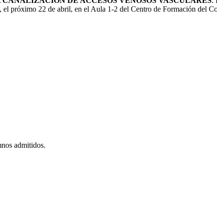
A CANALIZACIÓN DE ACCESOS VENOSOS VASCULARES
.
imo 22 de abril, en el Aula 1-2 del Centro de Formación del Coleg
mnos admitidos.