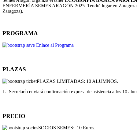
Semes Aragón organiza el taller
ECOGRAFÍA BÁSICA PARA L
ENFERMERÍA SEMES ARAGÓN 2025. Tendrá lugar en Zaragoza, el próx
Zaragoza).
PROGRAMA
Enlace al Programa
PLAZAS
PLAZAS LIMITADAS: 10 ALUMNOS.
La Secretaría enviará confirmación expresa de asistencia a los 10 alu
PRECIO
SOCIOS SEMES: 10 Euros.