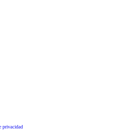
e privacidad