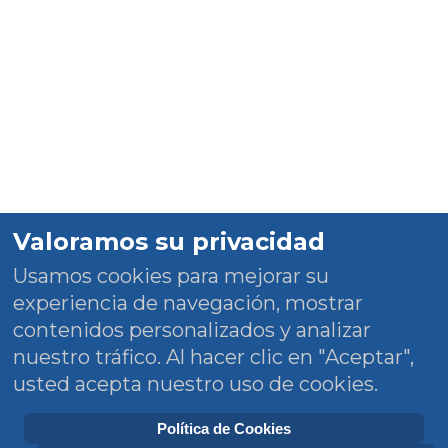
Valoramos su privacidad
Usamos cookies para mejorar su
experiencia de navegación, mostrar
contenidos personalizados y analizar
nuestro tráfico. Al hacer clic en "Aceptar",
usted acepta nuestro uso de cookies.
Política de Cookies