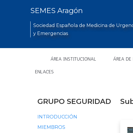
SEMES Aragón
Sociedad Española de Medicina de Urgenc
y Emergencias
ÁREA INSTITUCIONAL
ÁREA DE
ENLACES
GRUPO SEGURIDAD
Sub
INTRODUCCIÓN
MIEMBROS