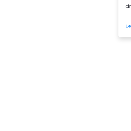
ci
Le