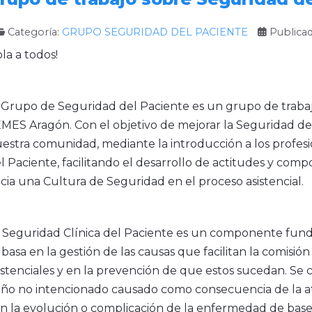
Categoría:
GRUPO SEGURIDAD DEL PACIENTE
Publica
la a todos!
 Grupo de Seguridad del Paciente es un grupo de trabajo
MES Aragón. Con el objetivo de mejorar la Seguridad de
estra comunidad, mediante la introducción a los profes
l Paciente, facilitando el desarrollo de actitudes y co
cia una Cultura de Seguridad en el proceso asistencial.
 Seguridad Clínica del Paciente es un componente funda
 basa en la gestión de las causas que facilitan la comisió
istenciales y en la prevención de que estos sucedan. Se 
ño no intencionado causado como consecuencia de la ate
n la evolución o complicación de la enfermedad de base. 