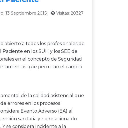
do: 13 Septiembre 2015
Visitas: 20327
 abierto a todos los profesionales de
l Paciente en los SUH y los SEE de
ionales en el concepto de Seguridad
mportamientos que permitan el cambio
mental de la calidad asistencial que
n de errores en los procesos
considera Evento Adverso (EA) al
nción sanitaria y no relacionaldo
Y se considera Incidente a la