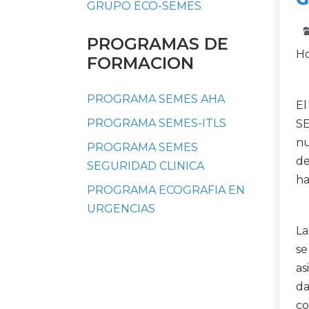
GRUPO ECO-SEMES
PROGRAMAS DE
Ho
FORMACION
PROGRAMA SEMES AHA
El
PROGRAMA SEMES-ITLS
SE
nu
PROGRAMA SEMES
de
SEGURIDAD CLINICA
ha
PROGRAMA ECOGRAFIA EN
URGENCIAS
La
se
as
da
co